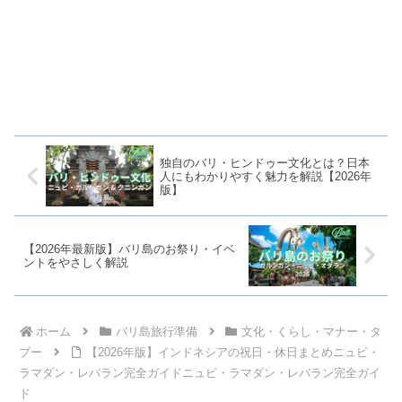
独自のバリ・ヒンドゥー文化とは？日本
人にもわかりやすく魅力を解説【2026年
版】
【2026年最新版】バリ島のお祭り・イベ
ントをやさしく解説
ホーム
バリ島旅行準備
文化・くらし・マナー・タ
ブー
【2026年版】インドネシアの祝日・休日まとめニュピ・
ラマダン・レバラン完全ガイドニュピ・ラマダン・レバラン完全ガイ
ド