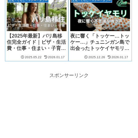
文化・くらし・マナー・タブー
文化・くらし・マナー・タブー
【2025年最新】バリ島移
夜に響く「トッケー…トッ
住完全ガイド｜ビザ・生活
ケー…」チュニンガン島で
費・仕事・住まい・子育て
出会ったトッケイヤモリの
まで網羅！
生態と不思議な鳴き声
2025.05.22
2026.01.17
2025.12.26
2026.01.17
スポンサーリンク