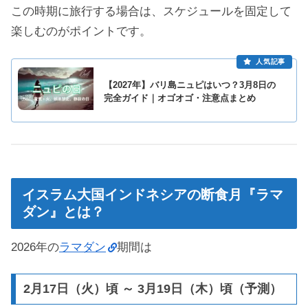
この時期に旅行する場合は、スケジュールを固定して
楽しむのがポイントです。
【2027年】バリ島ニュピはいつ？3月8日の
完全ガイド｜オゴオゴ・注意点まとめ
イスラム大国インドネシアの断食月『ラマ
ダン』とは？
2026年の
ラマダン
期間は
2月17日（火）頃 ～ 3月19日（木）頃（予測）