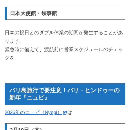
日本大使館・領事館
日本の祝日とのダブル休業の期間が発生することがあ
ります。
緊急時に備えて、渡航前に営業スケジュールのチェッ
クを。
バリ島旅行で要注意！バリ・ヒンドゥーの
新年『ニュピ』
2026年のニュピ（Nyepi）
は
3月19日（木）