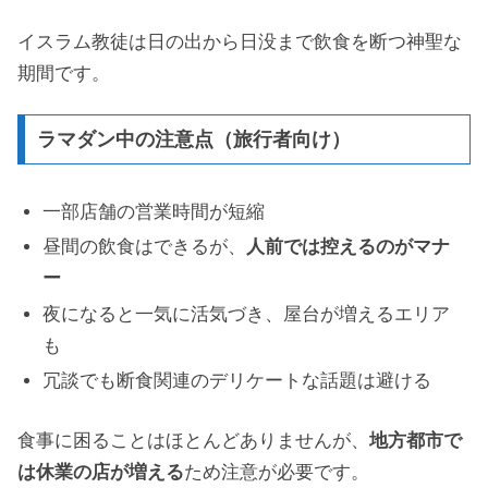
イスラム教徒は日の出から日没まで飲食を断つ神聖な
期間です。
ラマダン中の注意点（旅行者向け）
一部店舗の営業時間が短縮
昼間の飲食はできるが、
人前では控えるのがマナ
ー
夜になると一気に活気づき、屋台が増えるエリア
も
冗談でも断食関連のデリケートな話題は避ける
食事に困ることはほとんどありませんが、
地方都市で
は休業の店が増える
ため注意が必要です。