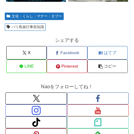
文化・くらし・マナー・タブー
バリ島旅行事前知識
シェアする
X
Facebook
はてブ
LINE
Pinterest
コピー
Naoをフォローしてね！