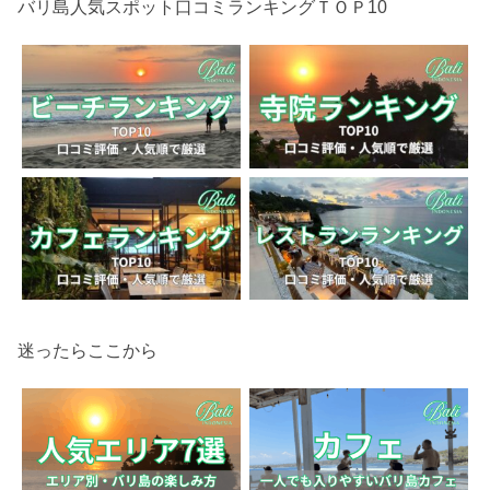
バリ島人気スポット口コミランキングＴＯＰ10
迷ったらここから