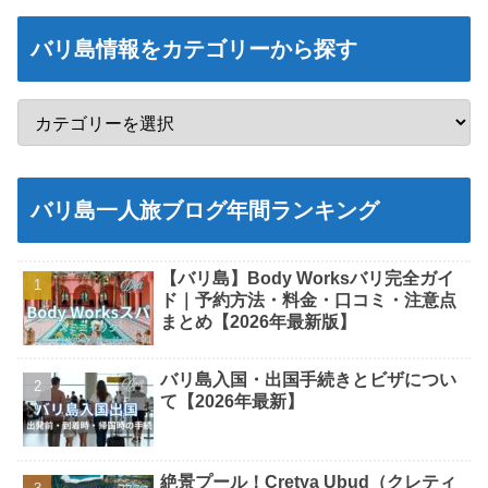
バリ島情報をカテゴリーから探す
バリ島一人旅ブログ年間ランキング
【バリ島】Body Worksバリ完全ガイ
ド｜予約方法・料金・口コミ・注意点
まとめ【2026年最新版】
バリ島入国・出国手続きとビザについ
て【2026年最新】
絶景プール！Cretya Ubud（クレティ