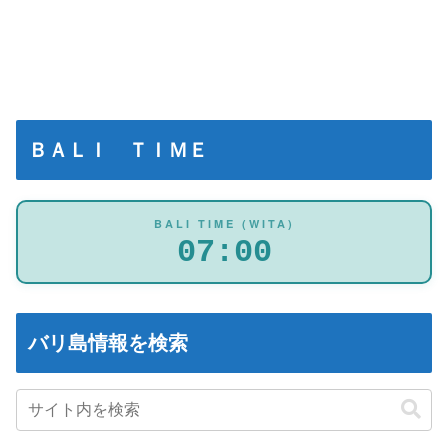
ＢＡＬＩ ＴＩＭＥ
BALI TIME (WITA)
07:01
バリ島情報を検索