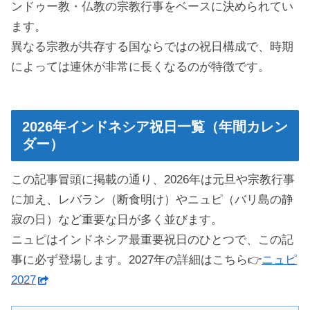
ンドゥー教・仏教の宗教行事をベースに決められてい
ます。
異なる宗教が共存する国ならではの祝日構成で、時期
によっては連休が非常に長くなるのが特徴です。
2026年インドネシア祝日一覧（年間カレン
ダー）
この記事冒頭に掲載の通り、2026年は元旦や宗教行事
に加え、レバラン（断食明け）やニュピ（バリ島の静
寂の日）など重要な日が多く並びます。
ニュピはインドネシア最重要祝日のひとつで、この記
事に必ず登場します。2027年の詳細はこちら👉
ニュピ
2027