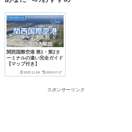
関西国際空港
関西国際空港 第1・第2タ
ーミナルの違い完全ガイド
【マップ付き】
2025.11.09
2026.07.27
スポンサーリンク