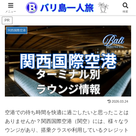
メニュー
検索
PR
関西国際空港
2026.03.24
空港での待ち時間を快適に過ごしたいと思ったことは
ありませんか？関西国際空港（関空）には、様々なラ
ウンジがあり、搭乗クラスや利用しているクレジット