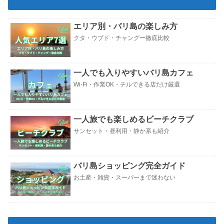
エリア別・バリ島の楽しみ方
クタ・ウブド・チャングー徹底比較
一人でも入りやすいバリ島カフェ
Wi-Fi・作業OK・チルできる店だけ厳選
一人旅でも楽しめるビーチクラブ
サンセット・昼利用・静か系も紹介
バリ島ショッピング完全ガイド
お土産・雑貨・スーパーまで迷わない