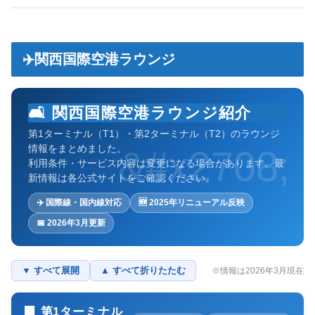
✈️関西国際空港ラウンジ
🛋️ 関西国際空港ラウンジ紹介
第1ターミナル（T1）・第2ターミナル（T2）のラウンジ
情報をまとめました。
利用条件・サービス内容は変更になる場合があります。最
新情報は各公式サイトをご確認ください。
✈️ 国際線・国内線対応
🆕 2025年リニューアル反映
📅 2026年3月更新
▼ すべて展開
▲ すべて折りたたむ
※情報は2026年3月現在
🏢 第1ターミナル