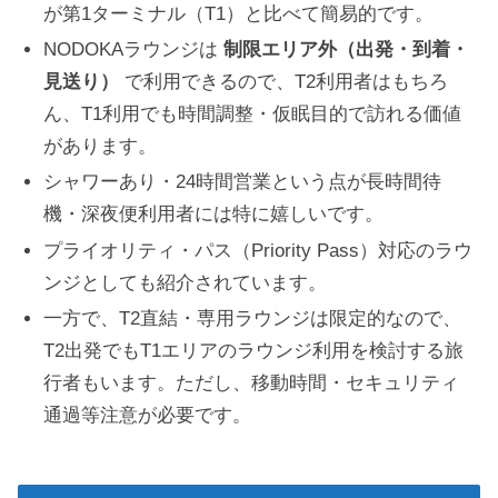
が第1ターミナル（T1）と比べて簡易的です。
NODOKAラウンジは
制限エリア外（出発・到着・
見送り）
で利用できるので、T2利用者はもちろ
ん、T1利用でも時間調整・仮眠目的で訪れる価値
があります。
シャワーあり・24時間営業という点が長時間待
機・深夜便利用者には特に嬉しいです。
プライオリティ・パス（Priority Pass）対応のラウ
ンジとしても紹介されています。
一方で、T2直結・専用ラウンジは限定的なので、
T2出発でもT1エリアのラウンジ利用を検討する旅
行者もいます。ただし、移動時間・セキュリティ
通過等注意が必要です。