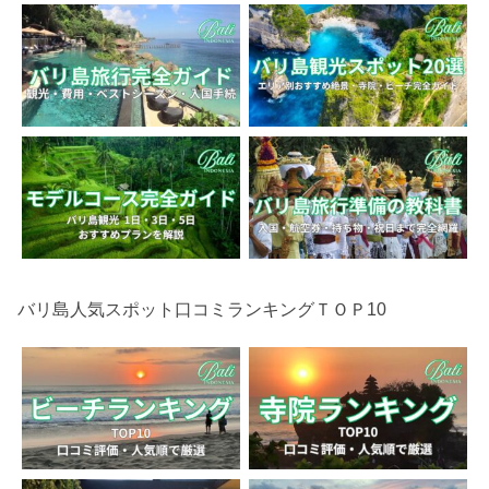
バリ島人気スポット口コミランキングＴＯＰ10