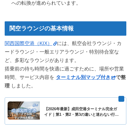
への転換が進められています。
関空ラウンジの基本情報
関西国際空港（KIX）
には、航空会社ラウンジ・カ
ードラウンジ・一般エリアラウンジ・特別待合室な
ど、多彩なラウンジがあります。
搭乗前の待ち時間を快適に過ごすために、場所や営業
時間、サービス内容を
ターミナル別マップ付き
で整
理
しました。
【2026年最新】成田空港ターミナル完全ガ
イド｜第1・第2・第3の違いと迷わない行き
方