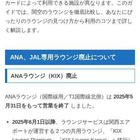
カードによって利用できる施設が異なります。このガ
イドでは、関空のラウンジを徹底比較し、あなたにぴ
ったりのラウンジの見つけ方から利用のコツまで詳し
く解説します。
ANA、JAL専用ラウンジ廃止について
ANAラウンジ（KIX）廃止
ANAラウンジ（国際線用／T1国際線北側）は
2025年5
月31日をもって営業を終了
しました。
2025年6月1日以降
、ラウンジサービスは関西エア
ポートが運営する２つの共用ラウンジ、「KIX
Lounge Premium」「KIX Lounge Kansai」へ移行し