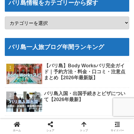
バリ島情報をカテゴリーから探す
バリ島一人旅ブログ年間ランキング
【バリ島】Body Worksバリ完全ガイ
ド｜予約方法・料金・口コミ・注意点
まとめ【2026年最新版】
バリ島入国・出国手続きとビザについ
て【2026年最新】
絶景プール！Cretya Ubud（クレティ
ヤ・ウブド）の魅力完全ガイド
ホーム
シェア
トップ
サイドバー