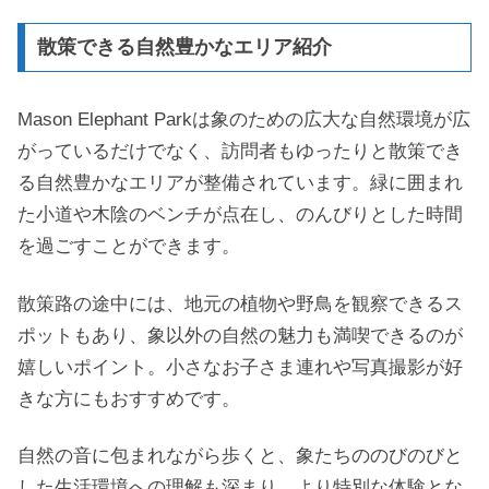
散策できる自然豊かなエリア紹介
Mason Elephant Parkは象のための広大な自然環境が広
がっているだけでなく、訪問者もゆったりと散策でき
る自然豊かなエリアが整備されています。緑に囲まれ
た小道や木陰のベンチが点在し、のんびりとした時間
を過ごすことができます。
散策路の途中には、地元の植物や野鳥を観察できるス
ポットもあり、象以外の自然の魅力も満喫できるのが
嬉しいポイント。小さなお子さま連れや写真撮影が好
きな方にもおすすめです。
自然の音に包まれながら歩くと、象たちののびのびと
した生活環境への理解も深まり、より特別な体験とな