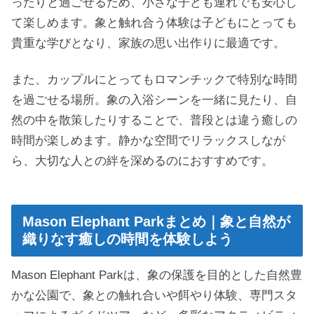
ったりと過ごせるため、小さな子ども連れでも安心し
て楽しめます。象と触れ合う体験は子どもにとっても
貴重な学びとなり、家族の思い出作りに最適です。
また、カップルにとってもロマンチックで特別な時間
を過ごせる場所。象の入浴シーンを一緒に見たり、自
然の中を散策したりすることで、普段とは違う癒しの
時間が楽しめます。静かな空間でリラックスしなが
ら、大切な人との絆を深めるのにおすすめです。
Mason Elephant Parkまとめ｜象と自然が
織りなす癒しの時間を体験しよう
Mason Elephant Parkは、象の保護を目的とした自然豊
かな公園で、象との触れ合いや餌やり体験、専門スタ