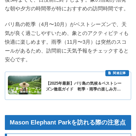
な朝や夕方の時間帯が特におすすめの訪問時間です。
バリ島の乾季（4月〜10月）がベストシーズンで、天
気が良く過ごしやすいため、象とのアクティビティも
快適に楽しめます。雨季（11月〜3月）は突然のスコ
ールがあるため、訪問前に天気予報をチェックすると
安心です。
【2025年最新】バリ島の気候＆ベストシー
ズン徹底ガイド 乾季・雨季の楽しみ方＆
おすすめ服装も紹介
Mason Elephant Parkを訪れる際の注意点