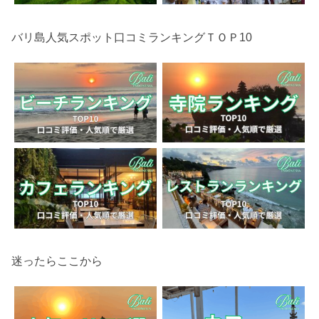
バリ島人気スポット口コミランキングＴＯＰ10
迷ったらここから