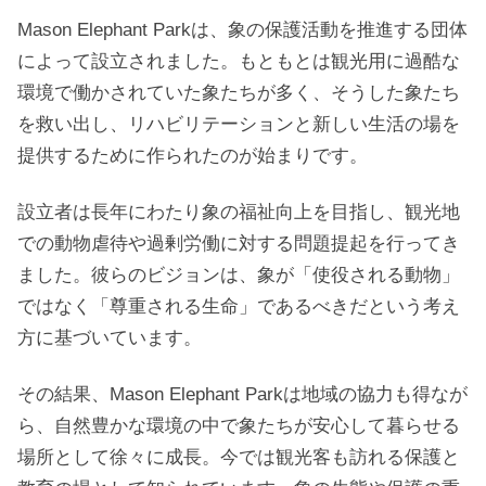
Mason Elephant Parkは、象の保護活動を推進する団体
によって設立されました。もともとは観光用に過酷な
環境で働かされていた象たちが多く、そうした象たち
を救い出し、リハビリテーションと新しい生活の場を
提供するために作られたのが始まりです。
設立者は長年にわたり象の福祉向上を目指し、観光地
での動物虐待や過剰労働に対する問題提起を行ってき
ました。彼らのビジョンは、象が「使役される動物」
ではなく「尊重される生命」であるべきだという考え
方に基づいています。
その結果、Mason Elephant Parkは地域の協力も得なが
ら、自然豊かな環境の中で象たちが安心して暮らせる
場所として徐々に成長。今では観光客も訪れる保護と