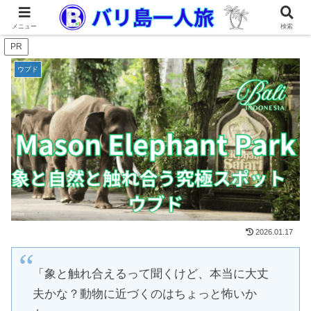
メニュー
検索
PR
ウブド
2026.01.17
「象と触れ合えるって聞くけど、本当に大丈
夫かな？動物に近づくのはちょっと怖いか