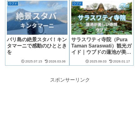
ウブド
ウブド
バリ島の絶景スタバ！キン
サラスワティ寺院（Pura
タマーニで感動のひととき
Taman Saraswati）観光ガ
を
イド｜ウブドの蓮池が美し
い寺院
2025.07.15
2026.03.06
2025.09.03
2026.01.17
スポンサーリンク