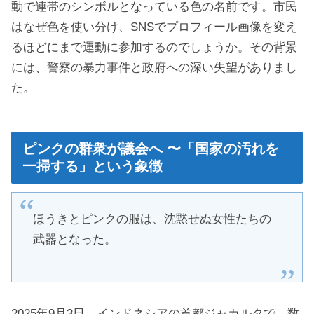
動で連帯のシンボルとなっている色の名前です。市民
はなぜ色を使い分け、SNSでプロフィール画像を変え
るほどにまで運動に参加するのでしょうか。その背景
には、警察の暴力事件と政府への深い失望がありまし
た。
ピンクの群衆が議会へ 〜「国家の汚れを
一掃する」という象徴
ほうきとピンクの服は、沈黙せぬ女性たちの
武器となった。
2025年9月3日、インドネシアの首都ジャカルタで、数