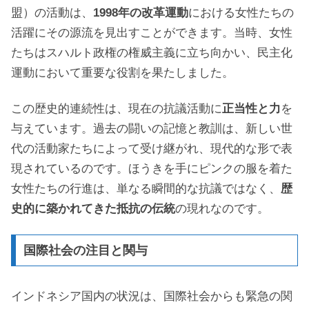
盟）の活動は、
1998年の改革運動
における女性たちの
活躍にその源流を見出すことができます。当時、女性
たちはスハルト政権の権威主義に立ち向かい、民主化
運動において重要な役割を果たしました。
この歴史的連続性は、現在の抗議活動に
正当性と力
を
与えています。過去の闘いの記憶と教訓は、新しい世
代の活動家たちによって受け継がれ、現代的な形で表
現されているのです。ほうきを手にピンクの服を着た
女性たちの行進は、単なる瞬間的な抗議ではなく、
歴
史的に築かれてきた抵抗の伝統
の現れなのです。
国際社会の注目と関与
インドネシア国内の状況は、国際社会からも緊急の関