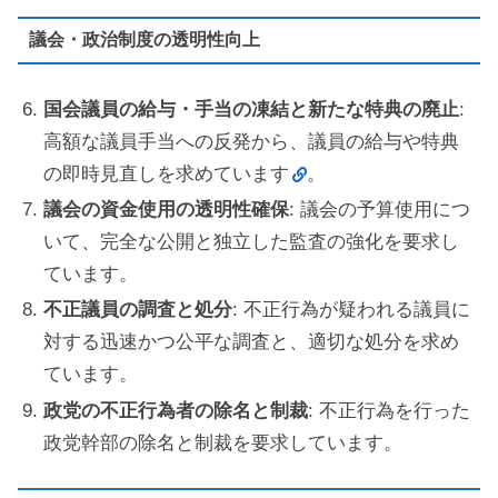
議会・政治制度の透明性向上
国会議員の給与・手当の凍結と新たな特典の廃止
:
高額な議員手当への反発から、議員の給与や特典
の即時見直しを求めています
。
議会の資金使用の透明性確保
: 議会の予算使用につ
いて、完全な公開と独立した監査の強化を要求し
ています。
不正議員の調査と処分
: 不正行為が疑われる議員に
対する迅速かつ公平な調査と、適切な処分を求め
ています。
政党の不正行為者の除名と制裁
: 不正行為を行った
政党幹部の除名と制裁を要求しています。