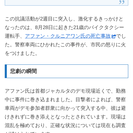
この抗議活動が2週目に突入し、激化するきっかけと
なったのは、8月28日に起きた21歳のバイクタクシー
運転手、
アファン・クルニアワン氏の死亡事故
でし
た。警察車両にひかれたこの事件が、市民の怒りに火
をつけました。
悲劇の瞬間
アファン氏は首都ジャカルタのデモ現場近くで、勤務
中に事件に巻き込まれました。目撃者によれば、警察
車両がデモ参加者群衆に向かって突入する中、彼は避
けきれずに巻き添えとなったとされています。現場は
混乱を極めており、正確な状況については現在も調査