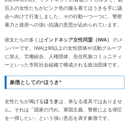
百人の女性たちがピンク色の服を着てほうきを手に議
会へ向けて行進しました。その行動一つ一つに、警察
暴力と政府への強い抗議の意思が込められています。
彼女たちの多くは
インドネシア女性同盟（IWA）
のメ
ンバーです。IWAは90以上の女性団体や活動グループ
に加え、労働組合、人権団体、先住民族コミュニティ
ーといった市民社会組織で構成される政治団体です。
象徴としての“ほうき”
女性たちが掲げる
ほうき
は、単なる道具ではありませ
ん。それは「国家の汚れ、軍国主義、警察による弾圧
を一掃したい」という強い意志を表す象徴です。