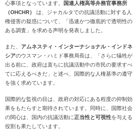
心事項となっています。
国連人権高等弁務官事務所
（OHCHR）
は、ジャカルタでの抗議活動に対する人
権侵害の疑惑について、「迅速かつ徹底的で透明性の
ある調査」を求める声明を発表しました。
また、
アムネスティ・インターナショナル・インドネ
シア
のウスマン・ハミド事務局長は、「さらに犠牲が
出る前に、政府は直ちに抗議活動中の市民の要求すべ
てに応えるべきだ」と述べ、国際的な人権基準の遵守
を強く求めています。
国際的な監視の目は、政府の対応にある程度の抑制効
果をもたらすと期待されています。同時に、国際社会
の関心は、国内の抗議活動に
正当性と可視性
を与える
役割も果たしています。