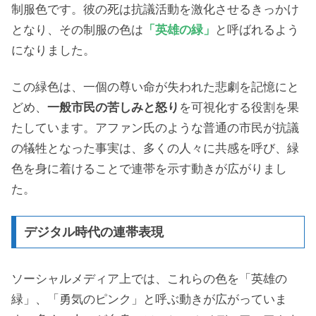
制服色です。彼の死は抗議活動を激化させるきっかけ
となり、その制服の色は
「英雄の緑」
と呼ばれるよう
になりました。
この緑色は、一個の尊い命が失われた悲劇を記憶にと
どめ、
一般市民の苦しみと怒り
を可視化する役割を果
たしています。アファン氏のような普通の市民が抗議
の犠牲となった事実は、多くの人々に共感を呼び、緑
色を身に着けることで連帯を示す動きが広がりまし
た。
デジタル時代の連帯表現
ソーシャルメディア上では、これらの色を「英雄の
緑」、「勇気のピンク」と呼ぶ動きが広がっていま