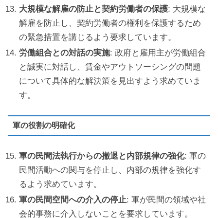
大規模な解雇の防止と契約労働者の保護
: 大規模な
解雇を防止し、契約労働者の権利を保護するため
の緊急措置を講じるよう要求しています。
労働組合との対話の実施
: 政府と雇用主が労働組合
と誠実に対話し、賃金やアウトソーシングの問題
について具体的な解決策を見出すよう求めていま
す。
軍の役割の明確化
軍の民間法執行からの撤退と内部規律の強化
: 軍の
民間活動への関与を停止し、内部の規律を強化す
るよう求めています。
軍の民間空間への介入の停止
: 軍が民間の領域や社
会的事務に介入しないことを要求しています。