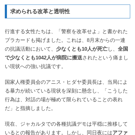
求められる改革と透明性
行進する女性たちは、「警察を改革せよ」と書かれた
プラカードも掲げました。これは、8月末からの一連
の抗議活動において、
少なくとも10人が死亡
し、
全国
で少なくとも1042人が病院に搬送
されたという痛まし
い現状への強い抗議です。
国家人権委員会のアニス・ヒダヤ委員長は、当局によ
る暴力が続いている現状を深刻に懸念し、「こうした
行為は、対話の場が極めて限られていることの表れ
だ」と指摘しました。
現在、ジャカルタでの各種抗議デモは平穏に推移して
いるとの報告があります。しかし、同日夜には
アファ