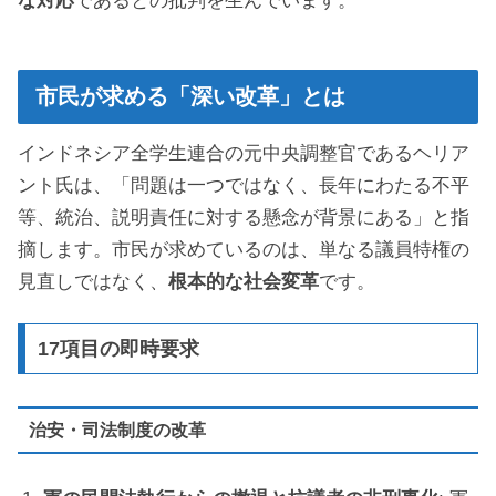
な対応
であるとの批判を生んでいます。
市民が求める「深い改革」とは
インドネシア全学生連合の元中央調整官であるヘリア
ント氏は、「問題は一つではなく、長年にわたる不平
等、統治、説明責任に対する懸念が背景にある」と指
摘します。市民が求めているのは、単なる議員特権の
見直しではなく、
根本的な社会変革
です。
17項目の即時要求
治安・司法制度の改革