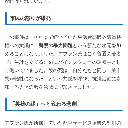
が続けられています。
市民の怒りが爆発
この事件は、それまで続いていた生活費高騰や議員特
権への抗議に、
警察の暴力問題
という新たな次元を加
えることになりました。アファン氏はごく普通の若者
で、生計を立てるためにバイクタクシーの運転手とし
て働いていました。彼の死は「自分たちと同じ一般市
民が犠牲になった」という共感を呼び、抗議活動に参
加する人々の数を急激に増加させました。
「英雄の緑」へと変わる悲劇
アファン氏が所属していた配車サービス企業の制服の