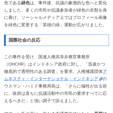
色である
緑色
は、事件後、抗議の象徴的な色へと変化
しました。多くの市民や抗議参加者が緑色の衣類を身
に着け、ソーシャルメディア上ではプロフィール画像
を緑色に変更する「英雄の緑」運動が広がりました。
国際社会の反応
この事件を受け、国連人権高等弁務官事務所
（OHCHR）はインドネシア政府に対し、「迅速かつ
徹底的で透明性のある調査」を要求。人権擁護団体
ア
ムネスティ・インターナショナル・インドネシア
の
ウスマン・ハミド事務局長は、「さらに犠牲が出る前
に、政府は直ちに抗議活動中の市民の要求すべてに応
えるべきだ」と強い調子で訴えました。