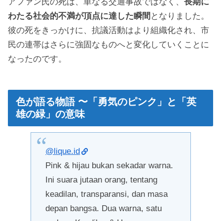
アファン氏の死は、単なる交通事故ではなく、
長期に
わたる社会的不満が頂点に達した瞬間
となりました。
彼の死をきっかけに、抗議活動はより組織化され、市
民の連帯はさらに強固なものへと変化していくことに
なったのです。
色が語る物語 〜「勇気のピンク」と「英
雄の緑」の意味
@lique.id
Pink & hijau bukan sekadar warna.
Ini suara jutaan orang, tentang
keadilan, transparansi, dan masa
depan bangsa. Dua warna, satu