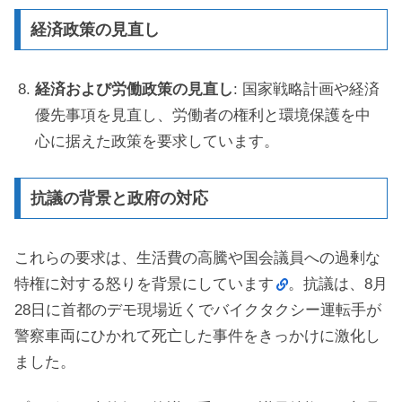
経済政策の見直し
経済および労働政策の見直し
: 国家戦略計画や経済
優先事項を見直し、労働者の権利と環境保護を中
心に据えた政策を要求しています。
抗議の背景と政府の対応
これらの要求は、生活費の高騰や国会議員への過剰な
特権に対する怒りを背景にしています
。抗議は、8月
28日に首都のデモ現場近くでバイクタクシー運転手が
警察車両にひかれて死亡した事件をきっかけに激化し
ました。