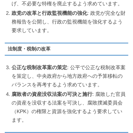
げ、不必要な特権を廃止するよう求めています。
政党の改革と行政監視機能の強化
: 政党が完全な財
務報告を公開し、行政の監視機能を強化するよう
要求しています。
法制度・税制の改革
公正な税制改革案の策定
: 公平で公正な税制改革案
を策定し、中央政府から地方政府への予算移転の
バランスを再考するよう求めています。
腐敗者の資産没収法案の可決と施行
: 腐敗した官員
の資産を没収する法案を可決し、腐敗撲滅委員会
（KPK）の権限と資源を強化するよう要求してい
ます。