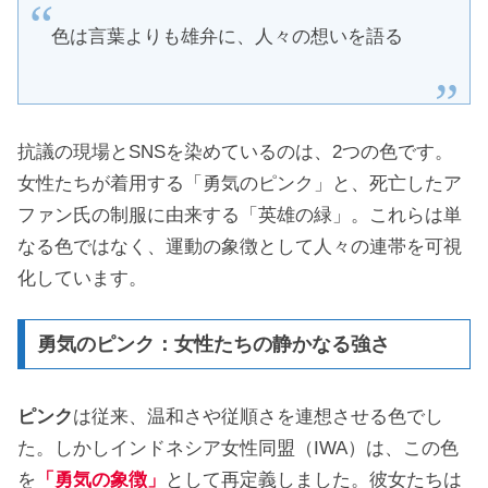
色は言葉よりも雄弁に、人々の想いを語る
抗議の現場とSNSを染めているのは、2つの色です。
女性たちが着用する「勇気のピンク」と、死亡したア
ファン氏の制服に由来する「英雄の緑」。これらは単
なる色ではなく、運動の象徴として人々の連帯を可視
化しています。
勇気のピンク：女性たちの静かなる強さ
ピンク
は従来、温和さや従順さを連想させる色でし
た。しかしインドネシア女性同盟（IWA）は、この色
を
「勇気の象徴」
として再定義しました。彼女たちは