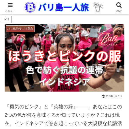
メニュー
検索
PR
バリ島治安・注意点
2026.02.18
『勇気のピンク』と『英雄の緑』——、あなたはこの
2つの色が何を意味するか知っていますか？これは現
在、インドネシアで巻き起こっている大規模な抗議活