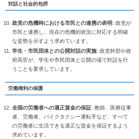
対話と社会的包摂
政党の危機時における市民との連携の表明
: 政党が
市民と連携し、現在の危機的状況に対応する明確
な姿勢を示すよう求めています。
学生・市民団体との公開対話の実施
: 政党幹部や政
府高官が、学生や市民団体と公開の場で対話を行
うことを要求しています。
労働権利の保護
全国の労働者への適正賃金の保証
: 教師、医療従事
者、労働者、バイクタクシー運転手など、すべて
の労働者に生活できる適正な賃金を保証するよう
求めています。