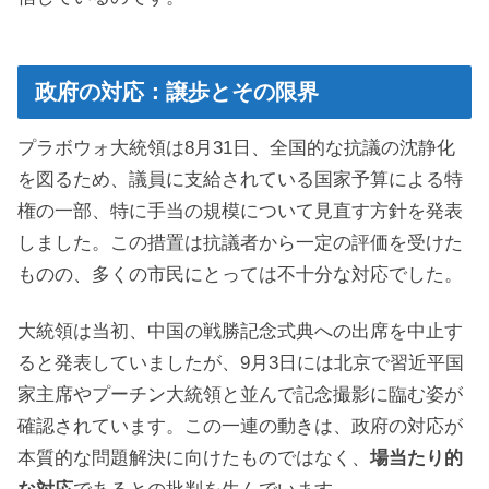
政府の対応：譲歩とその限界
プラボウォ大統領は8月31日、全国的な抗議の沈静化
を図るため、議員に支給されている国家予算による特
権の一部、特に手当の規模について見直す方針を発表
しました。この措置は抗議者から一定の評価を受けた
ものの、多くの市民にとっては不十分な対応でした。
大統領は当初、中国の戦勝記念式典への出席を中止す
ると発表していましたが、9月3日には北京で習近平国
家主席やプーチン大統領と並んで記念撮影に臨む姿が
確認されています。この一連の動きは、政府の対応が
本質的な問題解決に向けたものではなく、
場当たり的