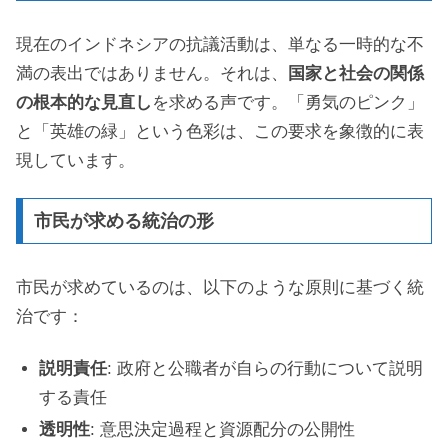
現在のインドネシアの抗議活動は、単なる一時的な不
満の表出ではありません。それは、
国家と社会の関係
の根本的な見直し
を求める声です。「勇気のピンク」
と「英雄の緑」という色彩は、この要求を象徴的に表
現しています。
市民が求める統治の形
市民が求めているのは、以下のような原則に基づく統
治です：
説明責任
: 政府と公職者が自らの行動について説明
する責任
透明性
: 意思決定過程と資源配分の公開性