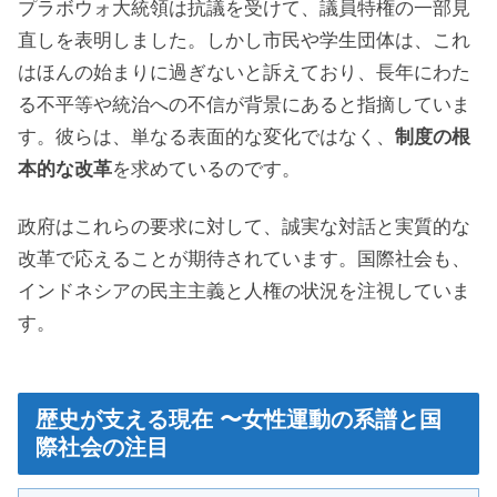
プラボウォ大統領は抗議を受けて、議員特権の一部見
直しを表明しました
。しかし市民や学生団体は、これ
はほんの始まりに過ぎないと訴えており、長年にわた
る不平等や統治への不信が背景にあると指摘していま
す。彼らは、単なる表面的な変化ではなく、
制度の根
本的な改革
を求めているのです。
政府はこれらの要求に対して、誠実な対話と実質的な
改革で応えることが期待されています。国際社会も、
インドネシアの民主主義と人権の状況を注視していま
す。
歴史が支える現在 〜女性運動の系譜と国
際社会の注目