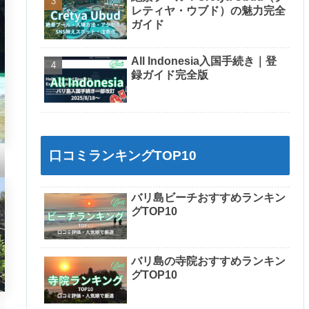
レティヤ・ウブド）の魅力完全
ガイド
All Indonesia入国手続き｜登
録ガイド完全版
口コミランキングTOP10
バリ島ビーチおすすめランキン
グTOP10
バリ島の寺院おすすめランキン
グTOP10