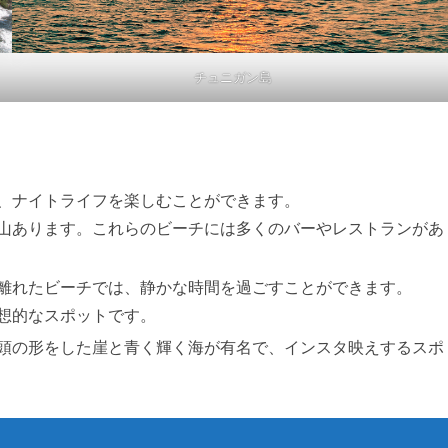
チュニガン島
、ナイトライフを楽しむことができます。
山あります。これらのビーチには多くのバーやレストランがあ
離れたビーチでは、静かな時間を過ごすことができます。
想的なスポットです。
頭の形をした崖と青く輝く海が有名で、インスタ映えするスポ