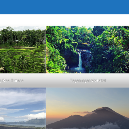
g Rice Terrace
Tegenungan Waterfall