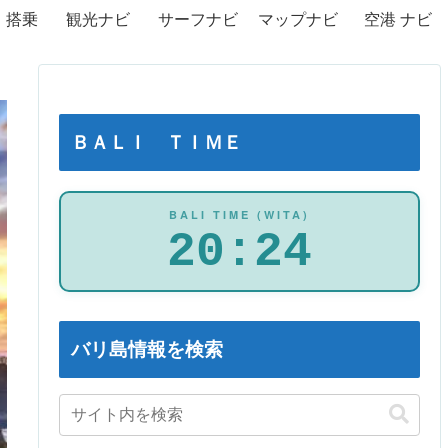
・搭乗
観光ナビ
サーフナビ
マップナビ
空港 ナビ
ＢＡＬＩ ＴＩＭＥ
BALI TIME (WITA)
20:24
バリ島情報を検索