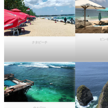
ビン
クタビーチ
ウルワツ