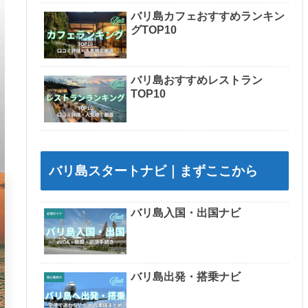
バリ島カフェおすすめランキン
グTOP10
バリ島おすすめレストラン
TOP10
バリ島スタートナビ｜まずここから
バリ島入国・出国ナビ
バリ島出発・搭乗ナビ