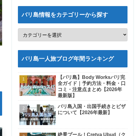
バリ島情報をカテゴリーから探す
バリ島一人旅ブログ年間ランキング
、
い
【バリ島】Body Worksバリ完
全ガイド｜予約方法・料金・口
コミ・注意点まとめ【2026年
最新版】
バリ島入国・出国手続きとビザ
について【2026年最新】
絶景プール！Cretya Ubud（ク