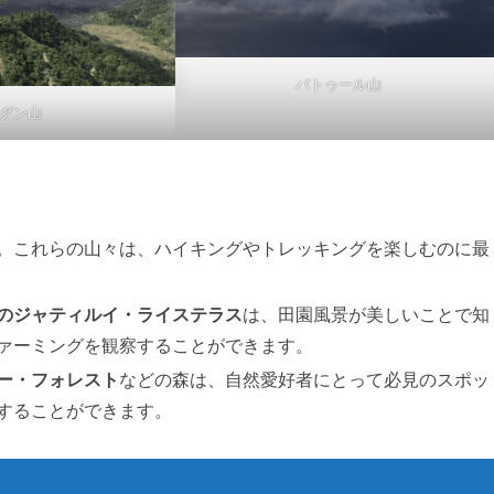
バトゥール山
グン山
。これらの山々は、ハイキングやトレッキングを楽しむのに最
のジャティルイ・ライステラス
は、田園風景が美しいことで知
ァーミングを観察することができます。
ー・フォレスト
などの森は、自然愛好者にとって必見のスポッ
することができます。