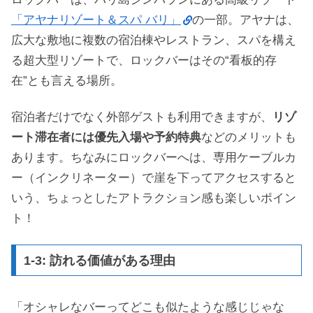
「アヤナリゾート＆スパ バリ」
の一部。アヤナは、
広大な敷地に複数の宿泊棟やレストラン、スパを構え
る超大型リゾートで、ロックバーはその“看板的存
在”とも言える場所。
宿泊者だけでなく外部ゲストも利用できますが、
リゾ
ート滞在者には優先入場や予約特典
などのメリットも
あります。ちなみにロックバーへは、専用ケーブルカ
ー（インクリネーター）で崖を下ってアクセスすると
いう、ちょっとしたアトラクション感も楽しいポイン
ト！
1-3: 訪れる価値がある理由
「オシャレなバーってどこも似たような感じじゃな