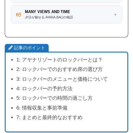
MANY VIEWS AND TIME
05
▼
夕日が魅せる AYANA BALIの物語
記事のポイント
1: アヤナリゾートのロックバーとは？
2: ロックバーでのおすすめ席の選び方
3: ロックバーのメニューと価格について
4: ロックバーの予約方法
5: ロックバーでの時間の過ごし方
6: 情報収集と事前準備
7: まとめと最終的なおすすめ