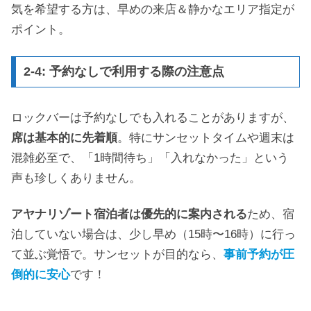
気を希望する方は、早めの来店＆静かなエリア指定が
ポイント。
2-4: 予約なしで利用する際の注意点
ロックバーは予約なしでも入れることがありますが、
席は基本的に先着順
。特にサンセットタイムや週末は
混雑必至で、「1時間待ち」「入れなかった」という
声も珍しくありません。
アヤナリゾート宿泊者は優先的に案内される
ため、宿
泊していない場合は、少し早め（15時〜16時）に行っ
て並ぶ覚悟で。サンセットが目的なら、
事前予約が圧
倒的に安心
です！