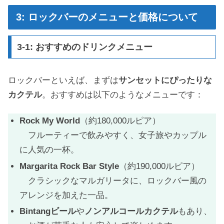
3: ロックバーのメニューと価格について
3-1: おすすめのドリンクメニュー
ロックバーといえば、まずは
サンセットにぴったりな
カクテル
。おすすめは以下のようなメニューです：
Rock My World
（約180,000ルピア）
フルーティーで飲みやすく、女子旅やカップル
に人気の一杯。
Margarita Rock Bar Style
（約190,000ルピア）
クラシックなマルガリータに、ロックバー風の
アレンジを加えた一品。
Bintangビール
や
ノンアルコールカクテル
もあり、