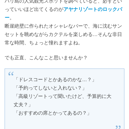
バリ島の人気観光スポットを調べていると、必ずとい
っていいほど出てくるのが
アヤナリゾートのロックバ
ー
。
断崖絶壁に作られたオシャレなバーで、海に沈むサン
セットを眺めながらカクテルを楽しめる…そんな非日
常な時間、ちょっと憧れますよね。
でも正直、こんなこと思いませんか？
「ドレスコードとかあるのかな…？」
「予約ってしないと入れない？」
「高級リゾートって聞いたけど、予算的に大
丈夫？」
「おすすめの席とかってあるの？」