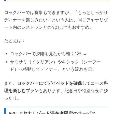
ロックバーでは食事もできますが、「もっとしっかり
ディナーを楽しみたい」という人は、同じアヤナリゾ
ート内のレストランとの“はしご”もおすすめ。
たとえば：
ロックバーで夕陽を見ながら軽く1杯 →
サミサミ（イタリアン）やキシック（シーフー
ド）へ移動してディナー、という流れも◎。
また、
ロックバーにてデイベッドを確保してコース料
理を楽しむプラン
もあります。記念日や特別な夜にぴ
ったり。
5-3: アヤナリゾート滞在者限定のサービス