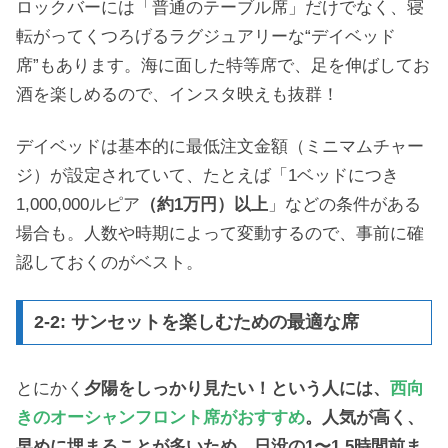
ロックバーには「普通のテーブル席」だけでなく、寝
転がってくつろげるラグジュアリーな“デイベッド
席”もあります。海に面した特等席で、足を伸ばしてお
酒を楽しめるので、インスタ映えも抜群！
デイベッドは基本的に最低注文金額（ミニマムチャー
ジ）が設定されていて、たとえば「1ベッドにつき
1,000,000ルピア
（約1万円）以上
」などの条件がある
場合も。人数や時期によって変動するので、事前に確
認しておくのがベスト。
2-2: サンセットを楽しむための最適な席
とにかく
夕陽をしっかり見たい！という人には、
西向
きのオーシャンフロント席がおすすめ
。人気が高く、
早めに埋まることが多いため、日没の1〜1.5時間前ま