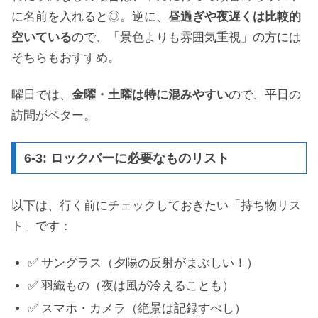
に名前を入れると◎。逆に、
昼過ぎや夜遅くは比較的
空いている
ので、「景色よりも雰囲気重視」の方には
そちらもおすすめ。
曜日では、
金曜・土曜は特に混みやすい
ので、平日の
訪問がベター。
6-3: ロックバーに必要なものリスト
以下は、行く前にチェックしておきたい「持ち物リス
ト」です：
✅ サングラス（夕陽の反射がまぶしい！）
✅ 羽織もの（夜は風が冷えることも）
✅ スマホ・カメラ（絶景は記録すべし）