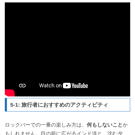
5-1: 旅行者におすすめのアクティビティ
ロックバーでの一番の楽しみ方は、
何もしないこと
か
もしれません。目の前に広がるインド洋と、沈む夕