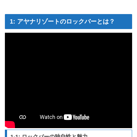
1: アヤナリゾートのロックバーとは？
1-1: ロックバーの独自性と魅力