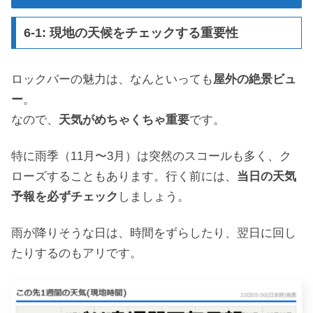
6-1: 現地の天候をチェックする重要性
ロックバーの魅力は、なんといっても
屋外の絶景ビュ
ー
。
なので、
天気がめちゃくちゃ重要
です。
特に雨季（11月〜3月）は突然のスコールも多く、ク
ローズすることもあります。行く前には、
当日の天気
予報を必ずチェック
しましょう。
雨が降りそうな日は、時間をずらしたり、翌日に回し
たりするのもアリです。