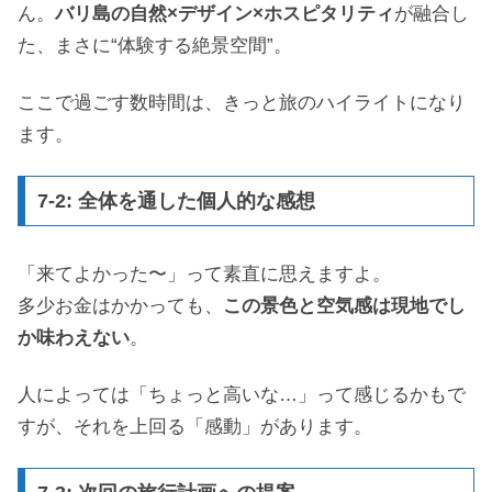
ん。
バリ島の自然×デザイン×ホスピタリティ
が融合し
た、まさに“体験する絶景空間”。
ここで過ごす数時間は、きっと旅のハイライトになり
ます。
7-2: 全体を通した個人的な感想
「来てよかった〜」って素直に思えますよ。
多少お金はかかっても、
この景色と空気感は現地でし
か味わえない
。
人によっては「ちょっと高いな…」って感じるかもで
すが、それを上回る「感動」があります。