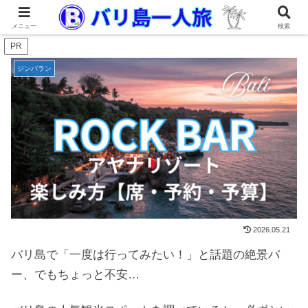
メニュー
検索
PR
ジンバラン
2026.05.21
バリ島で「一度は行ってみたい！」と話題の絶景バ
ー、でもちょっと不安…