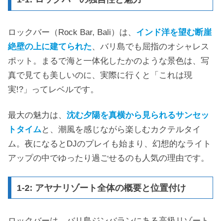
ロックバー（Rock Bar, Bali）は、
インド洋を望む断崖
絶壁の上に建てられた
、バリ島でも屈指のオシャレス
ポット。まるで海と一体化したかのような景色は、写
真で見ても美しいのに、実際に行くと「これは現
実!?」ってレベルです。
最大の魅力は、
沈む夕陽を真横から見られるサンセッ
トタイム
と、潮風を感じながら楽しむカクテルタイ
ム。夜になるとDJのプレイも始まり、幻想的なライト
アップの中でゆったり過ごせるのも人気の理由です。
1-2: アヤナリゾート全体の概要と位置付け
ロックバーは、バリ島ジンバランにある高級リゾート