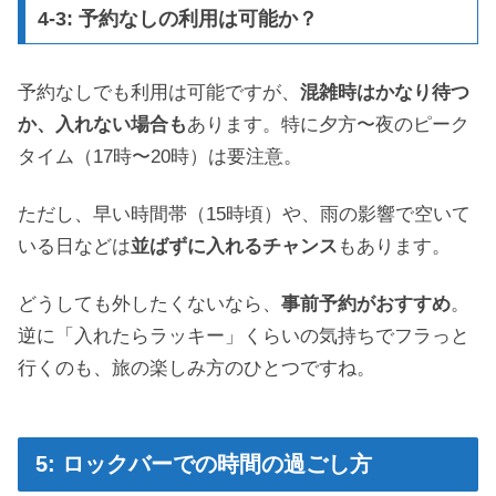
4-3: 予約なしの利用は可能か？
予約なしでも利用は可能ですが、
混雑時はかなり待つ
か、入れない場合も
あります。特に夕方〜夜のピーク
タイム（17時〜20時）は要注意。
ただし、早い時間帯（15時頃）や、雨の影響で空いて
いる日などは
並ばずに入れるチャンス
もあります。
どうしても外したくないなら、
事前予約がおすすめ
。
逆に「入れたらラッキー」くらいの気持ちでフラっと
行くのも、旅の楽しみ方のひとつですね。
5: ロックバーでの時間の過ごし方