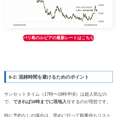
バリ島のルピアの最新レートはこちら
6-2: 混雑時間を避けるためのポイント
サンセットタイム（17時〜18時半頃）は超人気なの
で、
できれば16時までに現地入り
するのが理想です。
特に予約なしの場合は、早めに行って順番待ちリスト