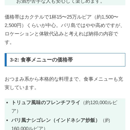
お酒が苦手な人も安心して楽しめます。
価格帯はカクテルで1杯15〜25万ルピア（約1,500〜
2,500円）くらいが中心。バリ島ではやや高めですが、
ロケーションと体験代込みと考えれば納得の内容で
す。
3-2: 食事メニューの価格帯
おつまみ系から本格的な料理まで、食事メニューも充
実しています。
トリュフ風味のフレンチフライ
（約120,000ルピ
ア）
バリ風ナシゴレン（インドネシア炒飯）
（約
160,000ルピア）