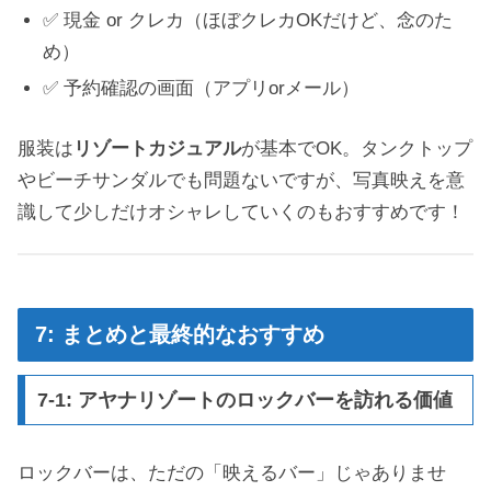
✅ 現金 or クレカ（ほぼクレカOKだけど、念のた
め）
✅ 予約確認の画面（アプリorメール）
服装は
リゾートカジュアル
が基本でOK。タンクトップ
やビーチサンダルでも問題ないですが、写真映えを意
識して少しだけオシャレしていくのもおすすめです！
7: まとめと最終的なおすすめ
7-1: アヤナリゾートのロックバーを訪れる価値
ロックバーは、ただの「映えるバー」じゃありませ