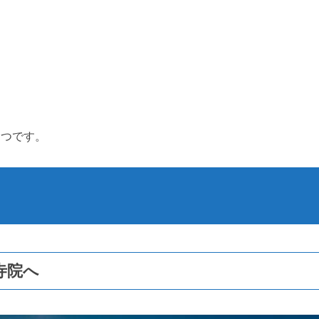
とつです。
寺院へ