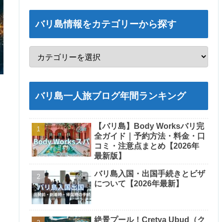
バリ島情報をカテゴリーから探す
バリ島一人旅ブログ年間ランキング
【バリ島】Body Worksバリ完
全ガイド｜予約方法・料金・口
コミ・注意点まとめ【2026年
最新版】
バリ島入国・出国手続きとビザ
について【2026年最新】
絶景プール！Cretya Ubud（ク