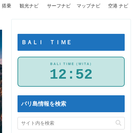
・搭乗
観光ナビ
サーフナビ
マップナビ
空港 ナビ
ＢＡＬＩ ＴＩＭＥ
BALI TIME (WITA)
12:52
バリ島情報を検索