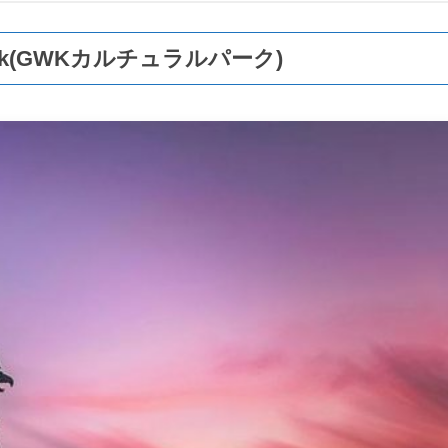
al Park(GWKカルチュラルパーク)