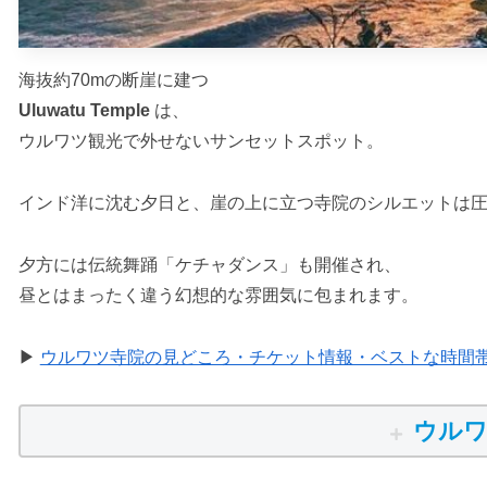
海抜約70mの断崖に建つ
Uluwatu Temple
は、
ウルワツ観光で外せないサンセットスポット。
インド洋に沈む夕日と、崖の上に立つ寺院のシルエットは
夕方には伝統舞踊「ケチャダンス」も開催され、
昼とはまったく違う幻想的な雰囲気に包まれます。
▶
ウルワツ寺院の見どころ・チケット情報・ベストな時間
ウルワ