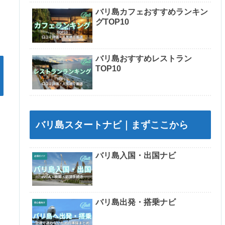
バリ島カフェおすすめランキン
グTOP10
バリ島おすすめレストラン
TOP10
バリ島スタートナビ｜まずここから
バリ島入国・出国ナビ
バリ島出発・搭乗ナビ