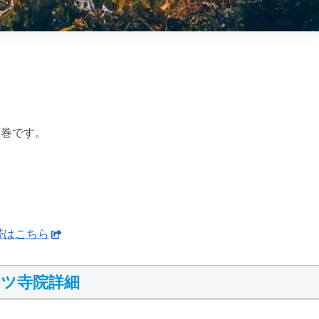
圧巻です。
帯はこちら
ツ寺院詳細