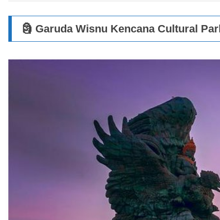
🗿 Garuda Wisnu Kencana Cultur