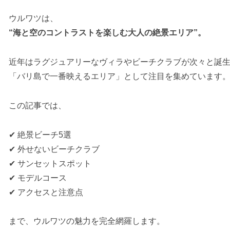
ウルワツは、
“海と空のコントラストを楽しむ大人の絶景エリア”。
近年はラグジュアリーなヴィラやビーチクラブが次々と誕
「バリ島で一番映えるエリア」として注目を集めています
この記事では、
✔ 絶景ビーチ5選
✔ 外せないビーチクラブ
✔ サンセットスポット
✔ モデルコース
✔ アクセスと注意点
まで、ウルワツの魅力を完全網羅します。