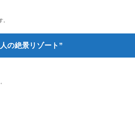
す。
人の絶景リゾート”
ア。