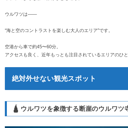
ウルワツは――
“海と空のコントラストを楽しむ大人のエリア”です。
空港から車で約45〜60分。
アクセスも良く、近年もっとも注目されているエリアのひ
絶対外せない観光スポット
🛕 ウルワツを象徴する断崖のウルワツ