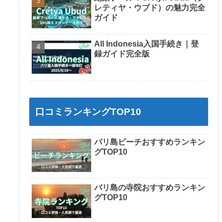
レティヤ・ウブド）の魅力完全
ガイド
All Indonesia入国手続き｜登
録ガイド完全版
口コミランキングTOP10
バリ島ビーチおすすめランキン
グTOP10
バリ島の寺院おすすめランキン
グTOP10