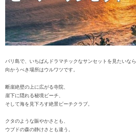
バリ島で、いちばんドラマチックなサンセットを見たいな
向かうべき場所はウルワツです。
断崖絶壁の上に広がる寺院、
崖下に隠れる秘境ビーチ、
そして海を見下ろす絶景ビーチクラブ。
クタのような賑やかさとも、
ウブドの森の静けさとも違う。