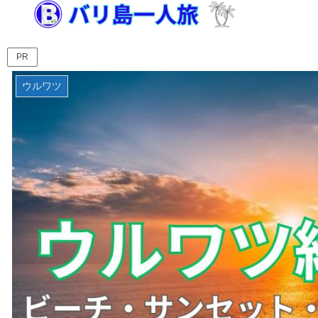
PR
ウルワツ