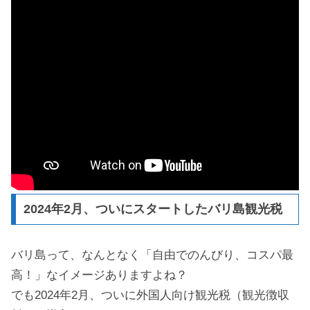
2024年2月、ついにスタートしたバリ島観光税
バリ島って、なんとなく「自由でのんびり、コスパ最
高！」なイメージありますよね？
でも2024年2月、ついに外国人向け観光税（観光徴収