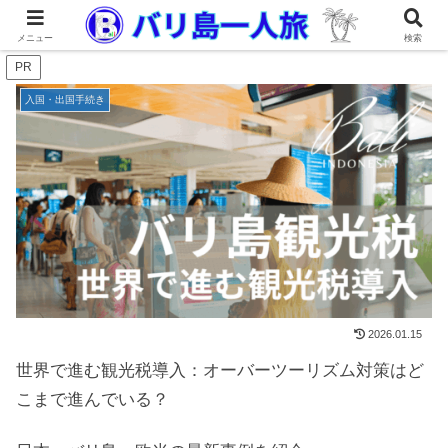
メニュー
検索
PR
入国・出国手続き
2026.01.15
世界で進む観光税導入：オーバーツーリズム対策はど
こまで進んでいる？