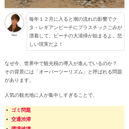
毎年１２月に入ると潮の流れの影響でク
タ・レギアンビーチにプラスチックごみが
漂着して、ビーチの大清掃が始まるよ。悲
Nao
しい現実だよ！
なぜ今、世界中で観光税の導入が進んでいるのか？
その背景には「オーバーツーリズム」と呼ばれる問題
があります。
人気の観光地に人が集中しすぎることで、
ゴミ問題
交通渋滞
環境破壊