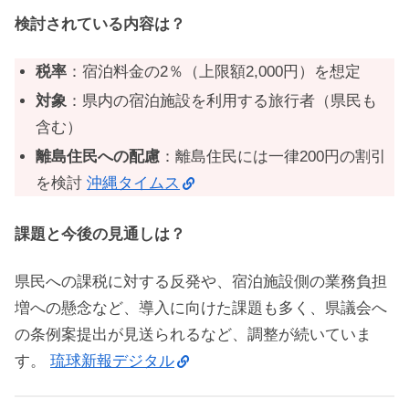
検討されている内容は？
税率
：宿泊料金の2％（上限額2,000円）を想定
対象
：県内の宿泊施設を利用する旅行者（県民も
含む）
離島住民への配慮
：離島住民には一律200円の割引
を検討
沖縄タイムス
課題と今後の見通しは？
県民への課税に対する反発や、宿泊施設側の業務負担
増への懸念など、導入に向けた課題も多く、県議会へ
の条例案提出が見送られるなど、調整が続いていま
す。
琉球新報デジタル