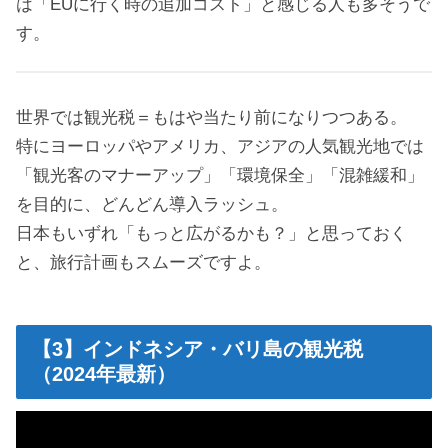
は「EUに行く時の追加コスト」と感じる人も多そうで
す。
世界では観光税＝もはや当たり前になりつつある。
特にヨーロッパやアメリカ、アジアの人気観光地では
「観光客のマナーアップ」「環境保全」「混雑緩和」
を目的に、どんどん導入ラッシュ。
日本もいずれ「もっと広がるかも？」と思っておく
と、旅行計画もスムーズですよ。
【3】インドネシア・バリ島の観光税
（2024年最新）