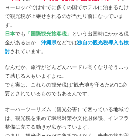
ヨーロッパではすでに多くの国でホテルに泊まるだけ
で観光税が上乗せされるのが当たり前になっていま
す。
日本
でも
「国際観光旅客税」
という出国時にかかる税
金があるほか、
沖縄県
などでは
独自の観光税導入も検
討
されています。
なんだか、旅行がどんどんハードル高くなりそう…っ
て感じる人もいますよね。
でも実は、これらの観光税は“観光地を守るため”に必
要とされているものでもあるんです。
オーバーツーリズム（観光公害）で困っている地域で
は、観光税を集めて環境対策や文化財保護、インフラ
整備に充てる動きが広がっています。
つまり、観光税＝ただの負担ではなく、未来の旅を守