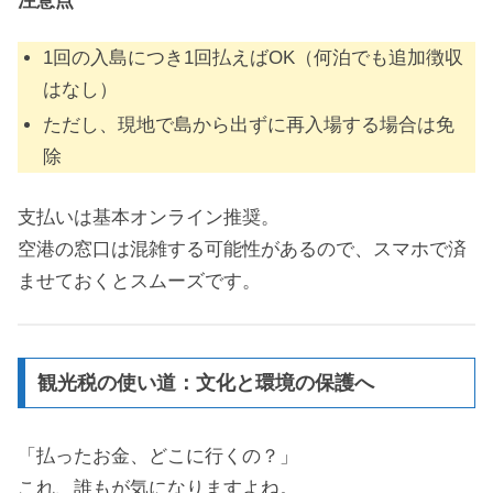
1回の入島につき1回払えばOK（何泊でも追加徴収
はなし）
ただし、現地で島から出ずに再入場する場合は免
除
支払いは基本オンライン推奨。
空港の窓口は混雑する可能性があるので、スマホで済
ませておくとスムーズです。
観光税の使い道：文化と環境の保護へ
「払ったお金、どこに行くの？」
これ、誰もが気になりますよね。