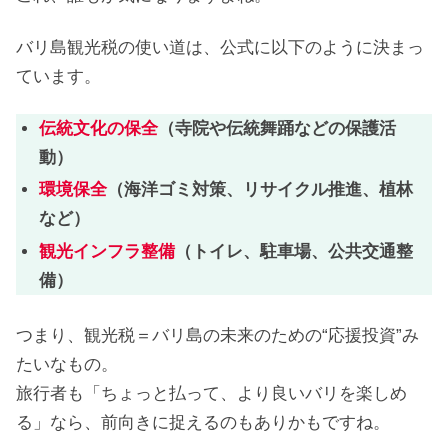
バリ島観光税の使い道は、公式に以下のように決まっ
ています。
伝統文化の保全
（寺院や伝統舞踊などの保護活
動）
環境保全
（海洋ゴミ対策、リサイクル推進、植林
など）
観光インフラ整備
（トイレ、駐車場、公共交通整
備）
つまり、観光税＝バリ島の未来のための“応援投資”み
たいなもの。
旅行者も「ちょっと払って、より良いバリを楽しめ
る」なら、前向きに捉えるのもありかもですね。