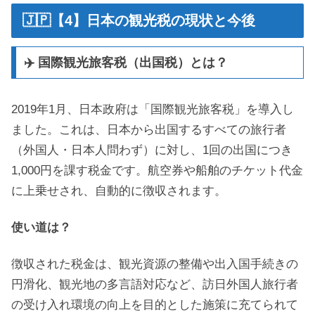
🇯🇵【4】日本の観光税の現状と今後
✈️ 国際観光旅客税（出国税）とは？
2019年1月、日本政府は「国際観光旅客税」を導入し
ました。これは、日本から出国するすべての旅行者
（外国人・日本人問わず）に対し、1回の出国につき
1,000円を課す税金です。航空券や船舶のチケット代金
に上乗せされ、自動的に徴収されます。
使い道は？
徴収された税金は、観光資源の整備や出入国手続きの
円滑化、観光地の多言語対応など、訪日外国人旅行者
の受け入れ環境の向上を目的とした施策に充てられて