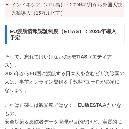
インドネシア（バリ島）：2024年2月から外国人観
光税導入（15万ルピア）
EU渡航情報認証制度（ETIAS）：2025年導入
予定
そして、忘れてはいけないのが
ETIAS（エティア
ス）
。
2025年からEU圏に渡航する日本人を含むビザ免除国の
人は、事前オンライン登録＆手数料7ユーロが必須に
なります。
これは正確には観光税ではなく、
EU版ESTA
みたいな
もの。
安全対策＆渡航者データ管理が目的だけど、実質的に