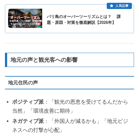
バリ島のオーバーツーリズムとは？ 課
題・原因・対策を徹底解説【2026年】
地元の声と観光客への影響
地元住民の声
ポジティブ派
：「観光の恩恵を受けてるんだから
当然」「環境改善に期待」
ネガティブ派
：「外国人が減るかも」「地元ビジ
ネスへの打撃が心配」