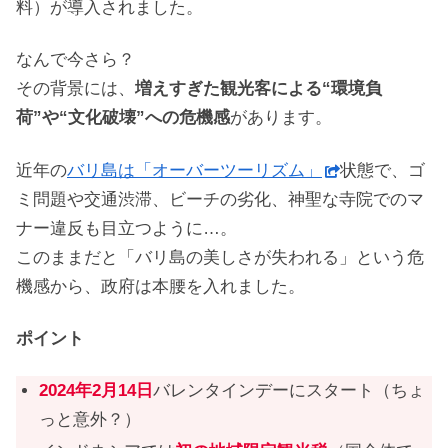
料）が導入されました。
なんで今さら？
その背景には、
増えすぎた観光客による“環境負
荷”や“文化破壊”への危機感
があります。
近年の
バリ島は「オーバーツーリズム」
状態で、ゴ
ミ問題や交通渋滞、ビーチの劣化、神聖な寺院でのマ
ナー違反も目立つように…。
このままだと「バリ島の美しさが失われる」という危
機感から、政府は本腰を入れました。
ポイント
2024年2月14日
バレンタインデーにスタート（ちょ
っと意外？）