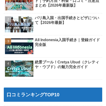
ド｜予約方法・料金・口コミ・注意点
まとめ【2026年最新版】
バリ島入国・出国手続きとビザについ
て【2026年最新】
All Indonesia入国手続き｜登録ガイド
完全版
絶景プール！Cretya Ubud（クレティ
ヤ・ウブド）の魅力完全ガイド
口コミランキングTOP10