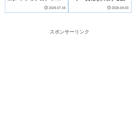
間島めぐりの旅、行程を
2026.07.16
2026.04.03
大公開
スポンサーリンク