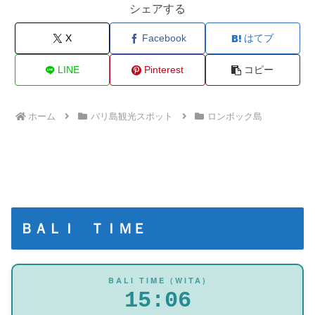
シェアする
X
Facebook
はてブ
LINE
Pinterest
コピー
ホーム
バリ島観光スポット
ロンボック島
ＢＡＬＩ ＴＩＭＥ
BALI TIME (WITA)
15:06