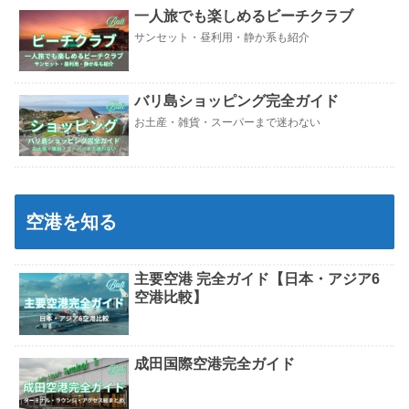
一人旅でも楽しめるビーチクラブ
サンセット・昼利用・静か系も紹介
バリ島ショッピング完全ガイド
お土産・雑貨・スーパーまで迷わない
空港を知る
主要空港 完全ガイド【日本・アジア6
空港比較】
成田国際空港完全ガイド