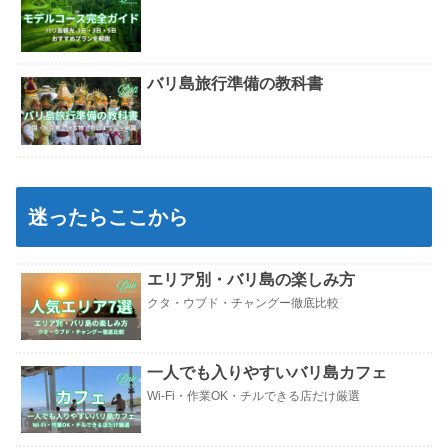
バリ島旅行準備の教科書
迷ったらここから
エリア別・バリ島の楽しみ方
クタ・ウブド・チャングー徹底比較
一人でも入りやすいバリ島カフェ
Wi-Fi・作業OK・チルできる店だけ厳選