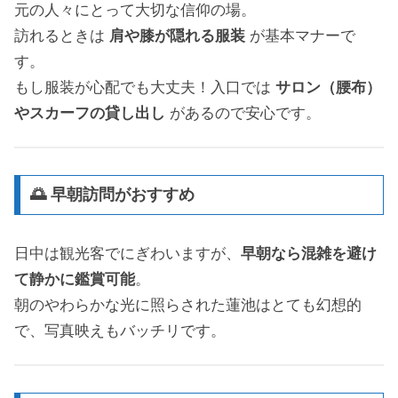
元の人々にとって大切な信仰の場。
訪れるときは
肩や膝が隠れる服装
が基本マナーで
す。
もし服装が心配でも大丈夫！入口では
サロン（腰布）
やスカーフの貸し出し
があるので安心です。
🌅 早朝訪問がおすすめ
日中は観光客でにぎわいますが、
早朝なら混雑を避け
て静かに鑑賞可能
。
朝のやわらかな光に照らされた蓮池はとても幻想的
で、写真映えもバッチリです。