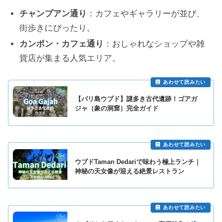
チャンプアン通り
：カフェやギャラリーが並び、
街歩きにぴったり。
カンポン・カフェ通り
：おしゃれなショップや雑
貨店が集まる人気エリア。
【バリ島ウブド】謎多き古代遺跡！ゴアガ
ジャ（象の洞窟）完全ガイド
ウブドTaman Dedariで味わう極上ランチ｜
神秘の天女像が迎える絶景レストラン