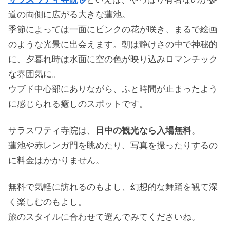
道の両側に広がる大きな蓮池。
季節によっては一面にピンクの花が咲き、まるで絵画
のような光景に出会えます。朝は静けさの中で神秘的
に、夕暮れ時は水面に空の色が映り込みロマンチック
な雰囲気に。
ウブド中心部にありながら、ふと時間が止まったよう
に感じられる癒しのスポットです。
サラスワティ寺院は、
日中の観光なら入場無料
。
蓮池や赤レンガ門を眺めたり、写真を撮ったりするの
に料金はかかりません。
無料で気軽に訪れるのもよし、幻想的な舞踊を観て深
く楽しむのもよし。
旅のスタイルに合わせて選んでみてくださいね。