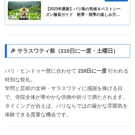
【2025年最新】バリ島の気候＆ベストシー
ズン徹底ガイド 乾季・雨季の楽しみ方＆
おすすめ服装も紹介
🎉 サラスワティ祭（210日に一度・土曜日）
バリ・ヒンドゥー暦に合わせて
210日に一度
行われる
特別な祭礼。
学問と芸術の女神・サラスワティに感謝を捧げる日
で、寺院全体が華やかな供物や祈りで満たされます。
タイミングが合えば、バリならではの厳かな雰囲気を
体験できる貴重な機会です。