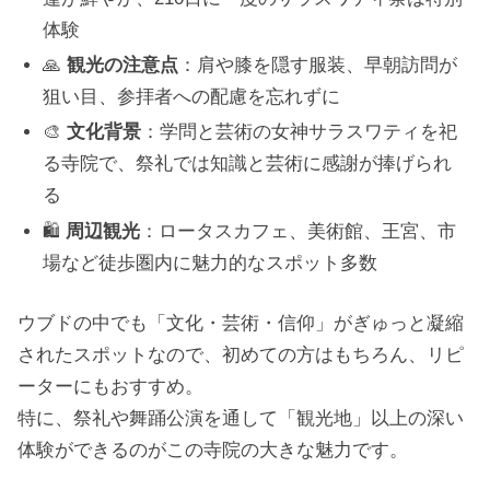
体験
🙏
観光の注意点
：肩や膝を隠す服装、早朝訪問が
狙い目、参拝者への配慮を忘れずに
🎨
文化背景
：学問と芸術の女神サラスワティを祀
る寺院で、祭礼では知識と芸術に感謝が捧げられ
る
🛍️
周辺観光
：ロータスカフェ、美術館、王宮、市
場など徒歩圏内に魅力的なスポット多数
ウブドの中でも「文化・芸術・信仰」がぎゅっと凝縮
されたスポットなので、初めての方はもちろん、リピ
ーターにもおすすめ。
特に、祭礼や舞踊公演を通して「観光地」以上の深い
体験ができるのがこの寺院の大きな魅力です。