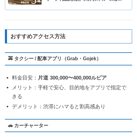
方法【2026年最新版】
おすすめアクセス方法
🚕 タクシー / 配車アプリ（Grab・Gojek）
料金目安：
片道 300,000〜400,000ルピア
メリット：手軽で安心、目的地をアプリで指定で
きる
デメリット：渋滞にハマると割高感あり
🚗 カーチャーター