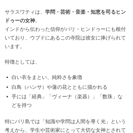
サラスワティは、
学問・芸術・音楽・知恵を司るヒン
ドゥーの女神
。
インドから伝わった信仰がバリ・ヒンドゥーにも根付
いており、ウブドにあるこの寺院は彼女に捧げられて
います。
特徴としては、
白い衣をまとい、純粋さを象徴
白鳥（ハンサ）や蓮の花とともに描かれる
手には「経典」「ヴィーナ（楽器）」「数珠」な
どを持つ
特にバリ島では「知識や学問は人間を導く光」という
考えから、学生や芸術家にとって大切な女神とされて