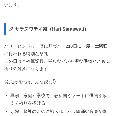
います。
🎉 サラスワティ祭（Hari Saraswati）
バリ・ヒンドゥー暦に基づき、
210日に一度・土曜日
に行われる特別な祭礼。
この日は本や筆記具、聖典などが神聖な供物とともに
祈りの対象になります。
儀式の流れはこんな感じ👇
早朝：家庭や学校で、教科書やノートに供物を添
えて祈りを捧げる
寺院：祭礼のために飾られ、バリ舞踊や音楽が奉