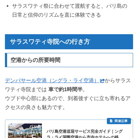
サラスワティ祭に合わせて渡航すると、バリ島の
日常と信仰のリズムを直に体験できる
サラスワティ寺院への行き方
空港からの所要時間
デンパサール空港（ングラ・ライ空港）
からサラス
ワティ寺院までは
車で約1時間半
。
ウブド中心部にあるので、到着後すぐに立ち寄れるア
クセスの良さも魅力です。
バリ島空港送迎サービス完全ガイド｜ング
ラ・ライ国際空港から市内ホテルへの移動