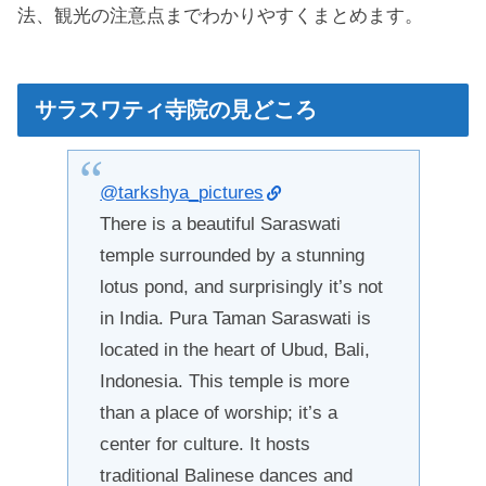
法、観光の注意点までわかりやすくまとめます。
サラスワティ寺院の見どころ
@tarkshya_pictures
There is a beautiful Saraswati
temple surrounded by a stunning
lotus pond, and surprisingly it’s not
in India. Pura Taman Saraswati is
located in the heart of Ubud, Bali,
Indonesia. This temple is more
than a place of worship; it’s a
center for culture. It hosts
traditional Balinese dances and