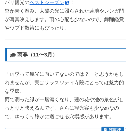
バリ観光の
ベストシーズン
！
空が青く澄み、太陽の光に照らされた蓮池やレンガ門
が写真映えします。雨の心配も少ないので、舞踊鑑賞
やウブド散策にもぴったり。
🌧️ 雨季（11〜3月）
「雨季って観光に向いてないのでは？」と思うかもし
れませんが、実はサラスワティ寺院にとっては魅力的
な季節。
雨で潤った緑が一層濃くなり、蓮の花や池の景色がし
っとりと映えるんです。さらに観光客も少なめなの
で、ゆっくり静かに過ごせる穴場感があります。