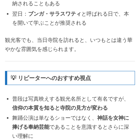
納されることもある
翌日：
ブンガ・サラスワティ
と呼ばれる日で、本
を開いて学ぶことが推奨される
観光客でも、当日寺院を訪れると、いつもとは違う華
やかな雰囲気を感じられます。
💡 リピーターへのおすすめ視点
普段は写真映えする観光名所として有名ですが、
信仰の本質を知ると寺院の見方が変わる
舞踊公演は単なるショーではなく、
神話を女神に
捧げる奉納芸能
であることを意識するとさらに深
い理解に