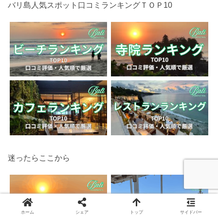
バリ島人気スポット口コミランキングＴＯＰ10
迷ったらここから
ホーム
シェア
トップ
サイドバー