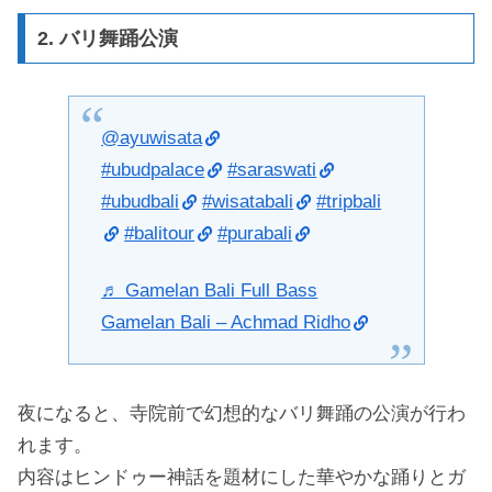
2. バリ舞踊公演
@ayuwisata
#ubudpalace
#saraswati
#ubudbali
#wisatabali
#tripbali
#balitour
#purabali
♬ Gamelan Bali Full Bass
Gamelan Bali – Achmad Ridho
夜になると、寺院前で幻想的なバリ舞踊の公演が行わ
れます。
内容はヒンドゥー神話を題材にした華やかな踊りとガ