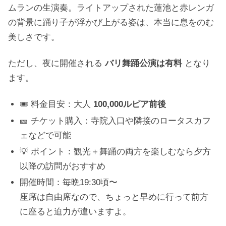
ムランの生演奏。ライトアップされた蓮池と赤レンガ
の背景に踊り子が浮かび上がる姿は、本当に息をのむ
美しさです。
ただし、夜に開催される
バリ舞踊公演は有料
となり
ます。
🎟️ 料金目安：大人
100,000ルピア前後
🎫 チケット購入：寺院入口や隣接のロータスカフ
ェなどで可能
💡 ポイント：観光＋舞踊の両方を楽しむなら夕方
以降の訪問がおすすめ
開催時間：毎晩19:30頃〜
座席は自由席なので、ちょっと早めに行って前方
に座ると迫力が違いますよ。