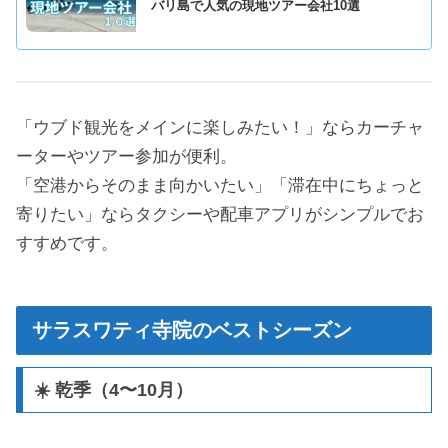
バリ島で人気の現地ツアー会社10選
「ウブド観光をメインに楽しみたい！」ならカーチャ
ーターやツアー参加が便利。
「空港からそのまま向かいたい」「滞在中にちょっと
寄りたい」ならタクシーや配車アプリがシンプルでお
すすめです。
サラスワティ寺院のベストシーズン
☀️ 乾季（4〜10月）